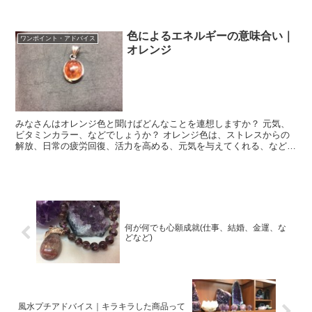
れると言われております。 ベランダのゴミは撤...
色によるエネルギーの意味合い｜
ワンポイント・アドバイス
オレンジ
みなさんはオレンジ色と聞けばどんなことを連想しますか？ 元気、
ビタミンカラー、などでしょうか？ オレンジ色は、ストレスからの
解放、日常の疲労回復、活力を高める、元気を与えてくれる、などの
意味合いがあります。 今回、葵では、極上のサンス...
何が何でも心願成就(仕事、結婚、金運、な
どなど)
風水プチアドバイス｜キラキラした商品って