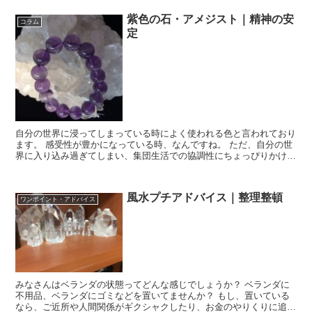
紫色の石・アメジスト｜精神の安
コラム
定
自分の世界に浸ってしまっている時によく使われる色と言われており
ます。 感受性が豊かになっている時、なんですね。 ただ、自分の世
界に入り込み過ぎてしまい、集団生活での協調性にちょっぴりかけて
しまうかも。 自己中心的になってしまいそうな時...
風水プチアドバイス｜整理整頓
ワンポイント・アドバイス
みなさんはベランダの状態ってどんな感じでしょうか？ ベランダに
不用品、ベランダにゴミなどを置いてませんか？ もし、置いている
なら、ご近所や人間関係がギクシャクしたり、お金のやりくりに追わ