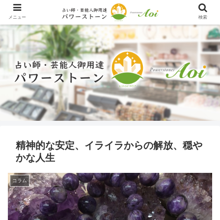
メニュー
検索
精神的な安定、イライラからの解放、穏や
かな人生
コラム