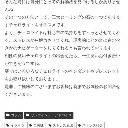
そんな時には自分にとっての解消法を見つけるしかありませ
んね。
その一つの方法として、三大ヒーリングの石の一つでありま
すチェロライトをオススメです。
よく、チェロライトは持ち主の気持ちをす～っとさせてくれ
る、ストレスから解放させてくれ、現実的にどの道に進むべ
きかのナビゲーターをしてくれるとも言われております。
相性の良いチェロライトの出会えたら、一生良いお付き合い
ができそうですね。
葵ではいろいろなチェロライトのペンダントやブレスレット
をお取り扱いしております。
是非、ご興味のございますお客様は葵までお気軽のお問合せ
くださいませ。
コラム
ワンポイント・アドバイス
イライラ
ご興味
ストレス原因
ストレス社会