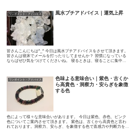
風水プチアドバイス｜運気上昇
ワンポイント・アドバイス
皆さんこんにちは^_^ 今日は風水プチアドバイスをさせて頂きます。
皆さんは寝床でメールを打ったりしてませんか？ 習慣になっている
ならばぜひ気をつけてくださいね。 寝るときは、寝ることに集中す
ることによって運気が上昇すると言われてお...
色味よる意味合い｜紫色・古くか
ワンポイント・アドバイス
ら高貴色・洞察力・安らぎを象徴
する色
色によって様々な意味合いがあります。 今日は紫色、赤色、ピンク
色についてご案内させて頂きます。 紫色は、古くから高貴色と言わ
れております。洞察力、安らぎ、を象徴する色で直感力や判断力を高
め危険から守ってくれると言われております。 アメ...