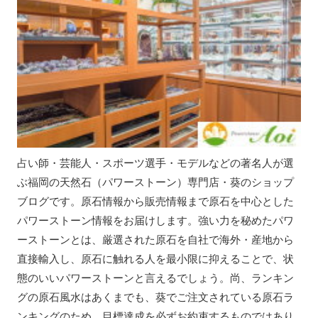
占い師・芸能人・スポーツ選手・モデルなどの著名人が選
ぶ福岡の天然石（パワーストーン）専門店・葵のショップ
ブログです。原石情報から販売情報まで原石を中心とした
パワーストーン情報をお届けします。強い力を秘めたパワ
ーストーンとは、厳選された原石を自社で海外・産地から
直接輸入し、原石に触れる人を最小限に抑えることで、状
態のいいパワーストーンと言えるでしょう。尚、ランキン
グの原石風水はあくまでも、葵でご注文されている原石ラ
ンキングのため、目標達成を必ずお約束するものではあり