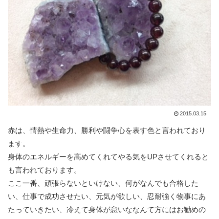
2015.03.15
赤は、情熱や生命力、勝利や闘争心を表す色と言われており
ます。
身体のエネルギーを高めてくれてやる気をUPさせてくれると
も言われております。
ここ一番、頑張らないといけない、何がなんでも合格した
い、仕事で成功させたい、元気が欲しい、忍耐強く物事にあ
たっていきたい、冷えて身体が怠いななんて方にはお勧めの