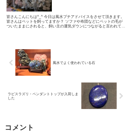
皆さんこんにちは^_^ 今日は風水プチアドバイスをさせて頂きます。
皆さんはペットを飼ってますか？ ソファや布団などにペットの毛が
ついたままにされると、飼い主の運気ダウンにつながると言われてお
ります。 手の届くところにローラーを常備...
風水でよく使われている石
ラピスラズリ・ペンダントトップが入荷しま
した
コメント