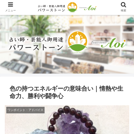
メニュー
検索
色の持つエネルギーの意味合い｜情熱や生
命力、勝利や闘争心
ワンポイント・アドバイス