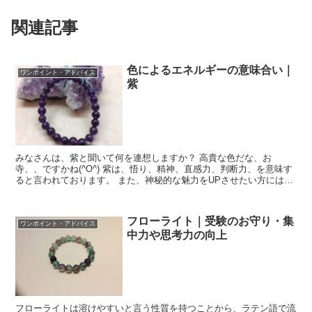
関連記事
色によるエネルギーの意味合い｜
ワンポイント・アドバイス
紫
みなさんは、紫と聞いて何を連想しますか？ 高貴な色だな、お
寺、、ですかね(^O^) 紫は、悟り、精神、直感力、判断力、を意味す
ると言われております。 また、神秘的な魅力をUPさせたい方にはお
勧めの色と言われております。 紫色の石と言...
フローライト｜受験のお守り・集
ワンポイント・アドバイス
中力や思考力の向上
フローライトは溶けやすいと言う性質を持つことから、ラテン語で流