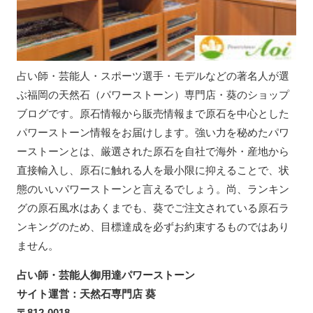
占い師・芸能人・スポーツ選手・モデルなどの著名人が選
ぶ福岡の天然石（パワーストーン）専門店・葵のショップ
ブログです。原石情報から販売情報まで原石を中心とした
パワーストーン情報をお届けします。強い力を秘めたパワ
ーストーンとは、厳選された原石を自社で海外・産地から
直接輸入し、原石に触れる人を最小限に抑えることで、状
態のいいパワーストーンと言えるでしょう。尚、ランキン
グの原石風水はあくまでも、葵でご注文されている原石ラ
ンキングのため、目標達成を必ずお約束するものではあり
ません。
占い師・芸能人御用達パワーストーン
サイト運営：天然石専門店 葵
〒812-0018