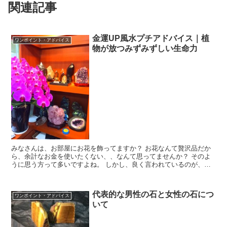
関連記事
金運UP風水プチアドバイス｜植
ワンポイント・アドバイス
物が放つみずみずしい生命力
みなさんは、お部屋にお花を飾ってますか？ お花なんて贅沢品だか
ら、余計なお金を使いたくない、、なんて思ってませんか？ そのよ
うに思う方って多いですよね。 しかし、良く言われているのが、お
花や観葉植物を飾ることで金運が大きくUPすると言...
代表的な男性の石と女性の石につ
ワンポイント・アドバイス
いて