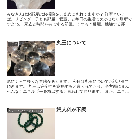
みなさんはお部屋のお掃除をこまめにされてますか？ 洋室といえ
ば、リビング、子ども部屋、寝室、と毎日の生活に欠かせない場所で
すよね。 家族と時間を共にする部屋、くつろぐ部屋、勉強する部
屋、などなどです。 こういった場所を清潔に保つ事で家...
丸玉について
コラム
形によって様々な意味があります。 今日は丸玉についてお話させて
頂きます。 丸玉は完全性を意味すると言われており、全方面にまん
べんなくエネルギーを放出すると言われております。 また、エネル
ギーを安定させて気持ちを落ち着かせてくれるとも言...
婦人科が不調
ワンポイント・アドバイス