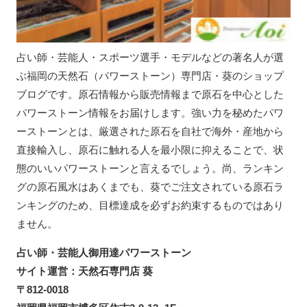
占い師・芸能人・スポーツ選手・モデルなどの著名人が選
ぶ福岡の天然石（パワーストーン）専門店・葵のショップ
ブログです。原石情報から販売情報まで原石を中心とした
パワーストーン情報をお届けします。強い力を秘めたパワ
ーストーンとは、厳選された原石を自社で海外・産地から
直接輸入し、原石に触れる人を最小限に抑えることで、状
態のいいパワーストーンと言えるでしょう。尚、ランキン
グの原石風水はあくまでも、葵でご注文されている原石ラ
ンキングのため、目標達成を必ずお約束するものではあり
ません。
占い師・芸能人御用達パワーストーン
サイト運営：天然石専門店 葵
〒812-0018