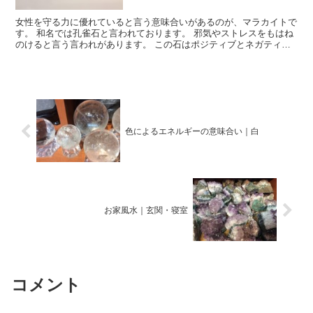
女性を守る力に優れていると言う意味合いがあるのが、マラカイトで
す。 和名では孔雀石と言われております。 邪気やストレスをもはね
のけると言う言われがあります。 この石はポジティブとネガティブ
の両方を、増幅すると言われておりますのでこまめ...
色によるエネルギーの意味合い｜白
お家風水｜玄関・寝室
コメント