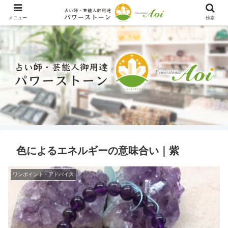
メニュー
検索
色によるエネルギーの意味合い｜紫
ワンポイント・アドバイス