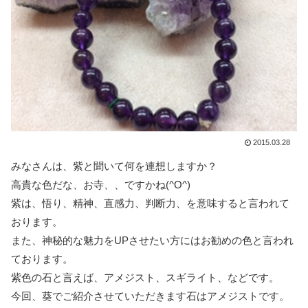
2015.03.28
みなさんは、紫と聞いて何を連想しますか？
高貴な色だな、お寺、、ですかね(^O^)
紫は、悟り、精神、直感力、判断力、を意味すると言われて
おります。
また、神秘的な魅力をUPさせたい方にはお勧めの色と言われ
ております。
紫色の石と言えば、アメジスト、スギライト、などです。
今回、葵でご紹介させていただきます石はアメジストです。