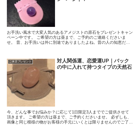
お手洗い風水で大変人気のあるアメジストの原石をプレゼントキャン
ペーン中です。 ご希望の方は葵まで、ご予約のご連絡くださいま
せ。 昔、お手洗いは外に別途でありましたよね。昔の人の知恵だっ
たんですね。 人間の排泄物は不浄の物と言われており...
対人関係運、恋愛運UP｜バック
ご来店プレゼント
の中に入れて持つタイプの天然石
今、どんな事でお悩みか？に応じて1日限定3人まででご提供させて
頂きます。 ご希望の方は葵まで、ご予約くださいませ。 必ずしも、
画像と同じ模様の物がお客様の手元にいくとは限りませんのでご了承
くださいませ。 天然石の為に色合いは変わります...