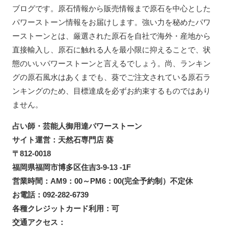
ブログです。原石情報から販売情報まで原石を中心とした
パワーストーン情報をお届けします。強い力を秘めたパワ
ーストーンとは、厳選された原石を自社で海外・産地から
直接輸入し、原石に触れる人を最小限に抑えることで、状
態のいいパワーストーンと言えるでしょう。尚、ランキン
グの原石風水はあくまでも、葵でご注文されている原石ラ
ンキングのため、目標達成を必ずお約束するものではあり
ません。
占い師・芸能人御用達パワーストーン
サイト運営：天然石専門店 葵
〒812-0018
福岡県福岡市博多区住吉3-9-13 -1F
営業時間：AM9：00～PM6：00(完全予約制）不定休
お電話：092-282-6739
各種クレジットカード利用：可
交通アクセス：