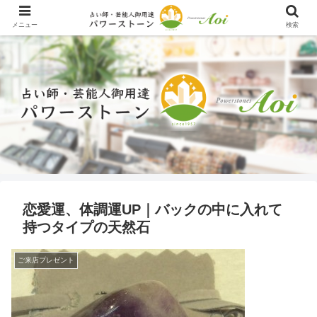
メニュー
検索
恋愛運、体調運UP｜バックの中に入れて
持つタイプの天然石
ご来店プレゼント