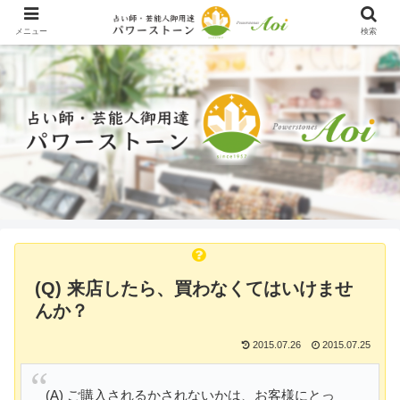
メニュー
検索
(Q) 来店したら、買わなくてはいけませ
んか？
2015.07.26
2015.07.25
(A) ご購入されるかされないかは、お客様にとっ