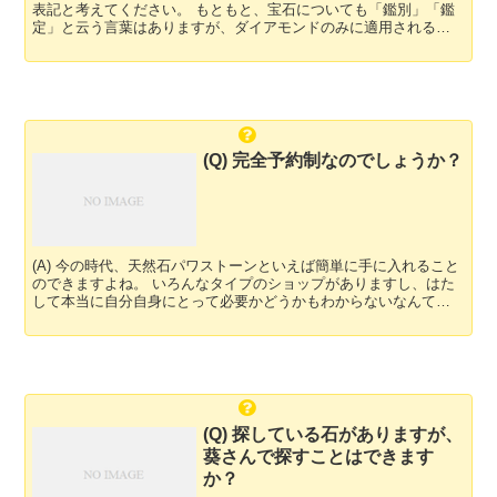
表記と考えてください。 もともと、宝石についても「鑑別」「鑑
定」と云う言葉はありますが、ダイアモンドのみに適用される物
で、明確な判断基準が設けられております。 その他の石は...
(Q) 完全予約制なのでしょうか？
(A) 今の時代、天然石パワストーンといえば簡単に手に入れること
のできますよね。 いろんなタイプのショップがありますし、はた
して本当に自分自身にとって必要かどうかもわからないなんて方
も多いのではないでしょうか？ 普通のショップと葵の違い...
(Q) 探している石がありますが、
葵さんで探すことはできます
か？