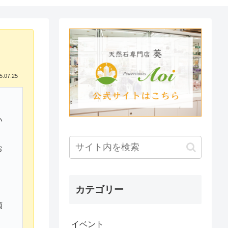
5.07.25
い
お
カテゴリー
頂
イベント