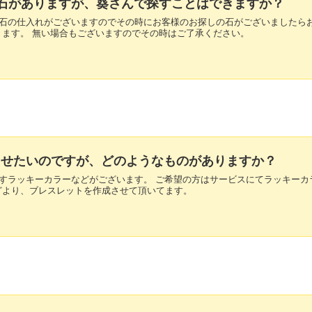
いる石がありますが、葵さんで探すことはできますか？
な原石の仕入れがございますのでその時にお客様のお探しの石がございましたら
きます。 無い場合もございますのでその時はご了承ください。
UPさせたいのですが、どのようなものがありますか？
り出すラッキーカラーなどがございます。 ご希望の方はサービスにてラッキーカ
どより、ブレスレットを作成させて頂いてます。