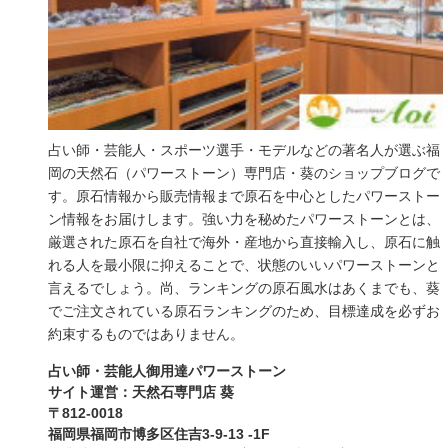
占い師・芸能人・スポーツ選手・モデルなどの著名人が選ぶ福
岡の天然石（パワーストーン）専門店・葵のショップブログで
す。原石情報から販売情報まで原石を中心としたパワーストー
ン情報をお届けします。強い力を秘めたパワーストーンとは、
厳選された原石を自社で海外・産地から直接輸入し、原石に触
れる人を最小限に抑えることで、状態のいいパワーストーンと
言えるでしょう。尚、ランキングの原石風水はあくまでも、葵
でご注文されている原石ランキングのため、目標達成を必ずお
約束するものではありません。
占い師・芸能人御用達パワーストーン
サイト運営：天然石専門店 葵
〒812-0018
福岡県福岡市博多区住吉3-9-13 -1F