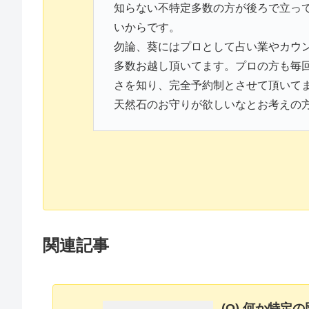
知らない不特定多数の方が後ろで立っ
いからです。
勿論、葵にはプロとして占い業やカウ
多数お越し頂いてます。プロの方も毎
さを知り、完全予約制とさせて頂いて
天然石のお守りが欲しいなとお考えの
関連記事
(Q) 何か特