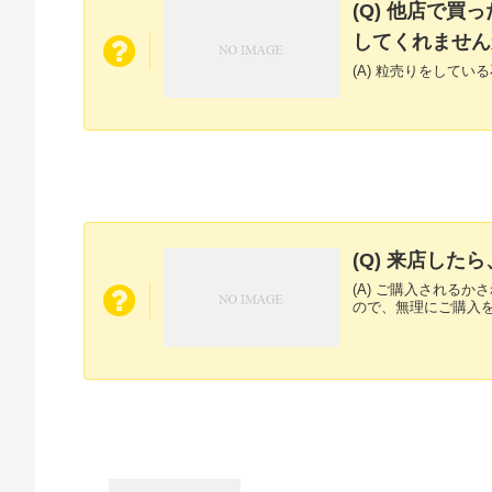
(Q) 他店で
してくれません
(A) 粒売りをして
(Q) 来店し
(A) ご購入される
ので、無理にご購入