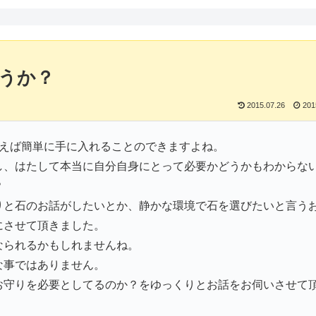
ょうか？
2015.07.26
201
といえば簡単に手に入れることのできますよね。
し、はたして本当に自分自身にとって必要かどうかもわからな
？
りと石のお話がしたいとか、静かな環境で石を選びたいと言う
にさせて頂きました。
なられるかもしれませんね。
な事ではありません。
お守りを必要としてるのか？をゆっくりとお話をお伺いさせて