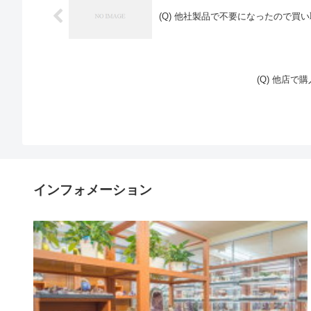
(Q) 他社製品で不要になったので買
(Q) 他店
インフォメーション