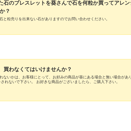
買った石のブレスレットを葵さんで石を何粒か買ってアレン
か？
いる石と粒売りを出来ない石がありますのでお問い合わせください。
たら、買わなくてはいけませんか？
かされないかは、お客様にとって、お好みの商品が葵にある場合と無い場合があ
をされないで下さい。 お好きな商品がございましたら、ご購入下さい。