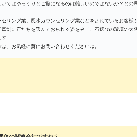
ていてはゆっくりとご覧になるのは難しいのではないか？との
ンセリング業、風水カウンセリング業などをされているお客様
回真剣に石たちを選んでおられる姿をみて、石選びの環境の大
ます。
方は、お気軽に葵にお問い合わせくださいね。
定の団体の関連会社ですか？