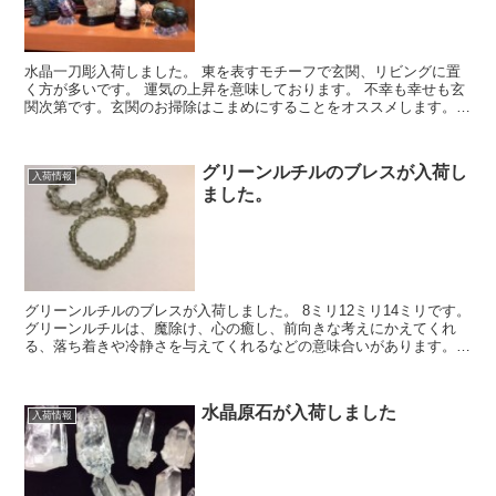
水晶一刀彫入荷しました。 東を表すモチーフで玄関、リビングに置
く方が多いです。 運気の上昇を意味しております。 不幸も幸せも玄
関次第です。玄関のお掃除はこまめにすることをオススメします。
余計なものを玄関には置かないようにされて下さ...
グリーンルチルのブレスが入荷し
入荷情報
ました。
グリーンルチルのブレスが入荷しました。 8ミリ12ミリ14ミリです。
グリーンルチルは、魔除け、心の癒し、前向きな考えにかえてくれ
る、落ち着きや冷静さを与えてくれるなどの意味合いがあります。
男性にも女性にも大変人気がある石の一つです...
水晶原石が入荷しました
入荷情報