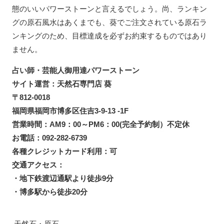
態のいいパワーストーンと言えるでしょう。尚、ランキン
グの原石風水はあくまでも、葵でご注文されている原石ラ
ンキングのため、目標達成を必ずお約束するものではあり
ません。
占い師・芸能人御用達パワーストーン
サイト運営：天然石専門店 葵
〒812-0018
福岡県福岡市博多区住吉3-9-13 -1F
営業時間：AM9：00～PM6：00(完全予約制）不定休
お電話：092-282-6739
各種クレジットカード利用：可
交通アクセス：
・地下鉄渡辺通駅より徒歩9分
・博多駅から徒歩20分
天然石・原石