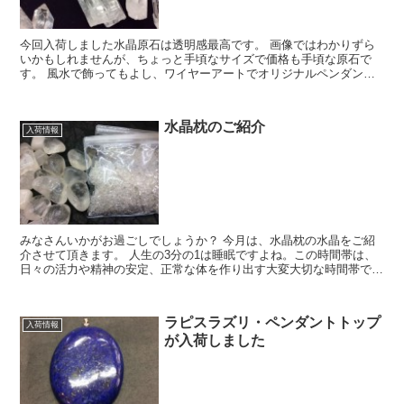
今回入荷しました水晶原石は透明感最高です。 画像ではわかりずら
いかもしれませんが、ちょっと手頃なサイズで価格も手頃な原石で
す。 風水で飾ってもよし、ワイヤーアートでオリジナルペンダント
を作ってもよし、お守りで持ち歩いてもよしです。 価...
水晶枕のご紹介
入荷情報
みなさんいかがお過ごしでしょうか？ 今月は、水晶枕の水晶をご紹
介させて頂きます。 人生の3分の1は睡眠ですよね。この時間帯は、
日々の活力や精神の安定、正常な体を作り出す大変大切な時間帯で
す。 この度、葵では、もうすでに数十年も前か...
ラピスラズリ・ペンダントトップ
入荷情報
が入荷しました