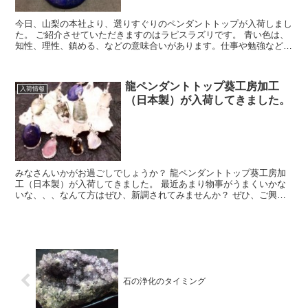
今日、山梨の本社より、選りすぐりのペンダントトップが入荷しまし
た。 ご紹介させていただきますのはラピスラズリです。 青い色は、
知性、理性、鎮める、などの意味合いがあります。仕事や勉強などす
る時にも大変役に立ってくれる色であります。 ま...
龍ペンダントトップ葵工房加工
入荷情報
（日本製）が入荷してきました。
みなさんいかがお過ごしでしょうか？ 龍ペンダントトップ葵工房加
工（日本製）が入荷してきました。 最近あまり物事がうまくいかな
いな、、、なんて方はぜひ、新調されてみませんか？ ぜひ、ご興味
のある方はお気軽にお問い合わせ予約入...
石の浄化のタイミング