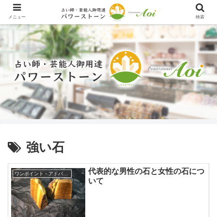
メニュー
検索
強い石
代表的な男性の石と女性の石につ
ワンポイント・アドバイス
いて