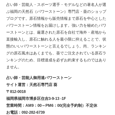
占い師・芸能人・スポーツ選手・モデルなどの著名人が選
ぶ福岡の天然石（パワーストーン）専門店・葵のショップ
ブログです。原石情報から販売情報まで原石を中心とした
パワーストーン情報をお届けします。強い力を秘めたパワ
ーストーンとは、厳選された原石を自社で海外・産地から
直接輸入し、原石に触れる人を最小限に抑えることで、状
態のいいパワーストーンと言えるでしょう。尚、ランキン
グの原石風水はあくまでも、葵でご注文されている原石ラ
ンキングのため、目標達成を必ずお約束するものではあり
ません。
占い師・芸能人御用達パワーストーン
サイト運営：天然石専門店 葵
〒812-0018
福岡県福岡市博多区住吉3-9-13 -1F
営業時間：AM9：00～PM6：00(完全予約制）不定休
お電話：092-282-6739