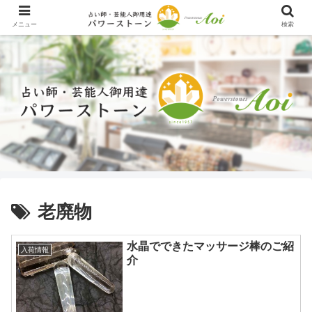
メニュー
検索
老廃物
水晶でできたマッサージ棒のご紹
入荷情報
介