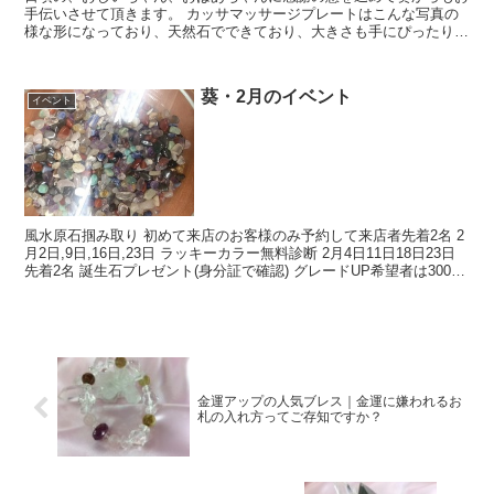
手伝いさせて頂きます。 カッサマッサージプレートはこんな写真の
様な形になっており、天然石でできており、大きさも手にぴったりと
合う持ちやすいカッサマッサージプレートです。 ...
葵・2月のイベント
イベント
風水原石掴み取り 初めて来店のお客様のみ予約して来店者先着2名 2
月2日,9日,16日,23日 ラッキーカラー無料診断 2月4日11日18日23日
先着2名 誕生石プレゼント(身分証で確認) グレードUP希望者は3000
ひ...
金運アップの人気ブレス｜金運に嫌われるお
札の入れ方ってご存知ですか？