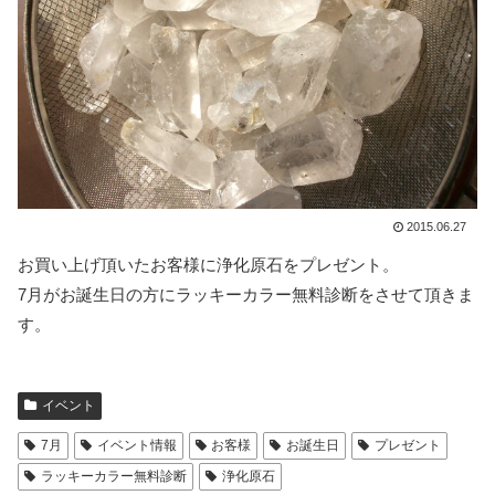
2015.06.27
お買い上げ頂いたお客様に浄化原石をプレゼント。
7月がお誕生日の方にラッキーカラー無料診断をさせて頂きま
す。
イベント
7月
イベント情報
お客様
お誕生日
プレゼント
ラッキーカラー無料診断
浄化原石