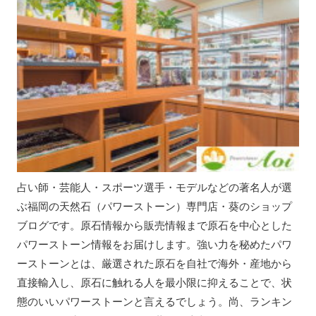
占い師・芸能人・スポーツ選手・モデルなどの著名人が選
ぶ福岡の天然石（パワーストーン）専門店・葵のショップ
ブログです。原石情報から販売情報まで原石を中心とした
パワーストーン情報をお届けします。強い力を秘めたパワ
ーストーンとは、厳選された原石を自社で海外・産地から
直接輸入し、原石に触れる人を最小限に抑えることで、状
態のいいパワーストーンと言えるでしょう。尚、ランキン