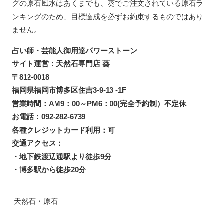
グの原石風水はあくまでも、葵でご注文されている原石ラ
ンキングのため、目標達成を必ずお約束するものではあり
ません。
占い師・芸能人御用達パワーストーン
サイト運営：天然石専門店 葵
〒812-0018
福岡県福岡市博多区住吉3-9-13 -1F
営業時間：AM9：00～PM6：00(完全予約制）不定休
お電話：092-282-6739
各種クレジットカード利用：可
交通アクセス：
・地下鉄渡辺通駅より徒歩9分
・博多駅から徒歩20分
天然石・原石