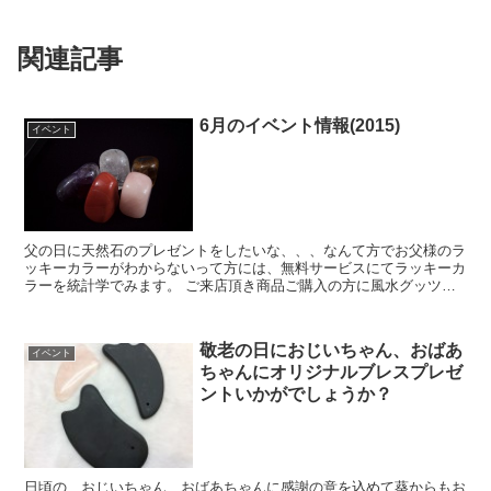
関連記事
6月のイベント情報(2015)
イベント
父の日に天然石のプレゼントをしたいな、、、なんて方でお父様のラ
ッキーカラーがわからないって方には、無料サービスにてラッキーカ
ラーを統計学でみます。 ご来店頂き商品ご購入の方に風水グッツ原
石をプレゼントさせて頂きます。(限定30様限...
敬老の日におじいちゃん、おばあ
イベント
ちゃんにオリジナルブレスプレゼ
ントいかがでしょうか？
日頃の、おじいちゃん、おばあちゃんに感謝の意を込めて葵からもお