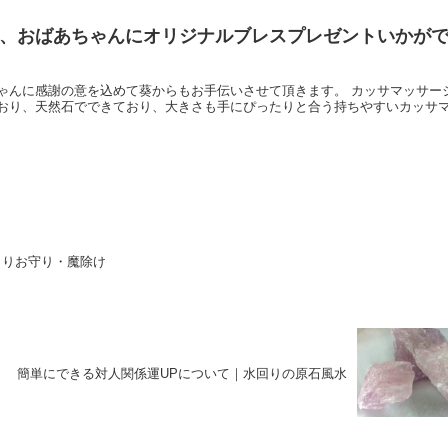
、おばあちゃんにオリジナルブレスプレゼントいかが
謝の意を込めて葵からもお手伝いさせて頂きます。 カッサマッサージプレー
おり、天然石でできており、大きさも手にぴったりと合う持ちやすいカッサ
よりお守り・魔除け
簡単にできる対人関係運UPについて｜水回りの原石風水