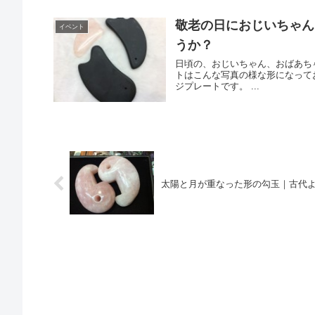
敬老の日におじいちゃん
イベント
うか？
日頃の、おじいちゃん、おばあちゃんに感
トはこんな写真の様な形になって
ジプレートです。 ...
太陽と月が重なった形の勾玉｜古代