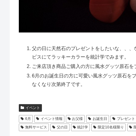
父の日に天然石のプレゼントをしたいな、、、
ビスにてラッキーカラーを統計学でみます。
ご来店頂き商品ご購入の方に風水グッツ原石をプ
6月のお誕生日の方に可愛い風水グッツ原石をプ
なくなり次第終了です。
イベント
6月
イベント情報
お父様
お誕生日
プレゼント
無料サービス
父の日
統計学
限定10名様限り