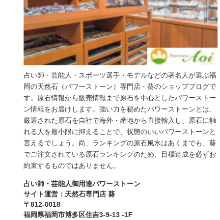
占い師・芸能人・スポーツ選手・モデルなどの著名人が選ぶ福
岡の天然石（パワーストーン）専門店・葵のショップブログで
す。原石情報から販売情報まで原石を中心としたパワーストー
ン情報をお届けします。強い力を秘めたパワーストーンとは、
厳選された原石を自社で海外・産地から直接輸入し、原石に触
れる人を最小限に抑えることで、状態のいいパワーストーンと
言えるでしょう。尚、ランキングの原石風水はあくまでも、葵
でご注文されている原石ランキングのため、目標達成を必ずお
約束するものではありません。
占い師・芸能人御用達パワーストーン
サイト運営：天然石専門店 葵
〒812-0018
福岡県福岡市博多区住吉3-9-13 -1F