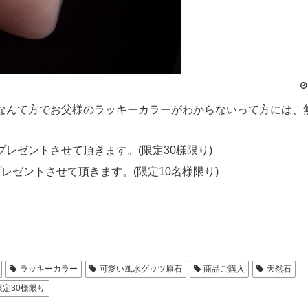
なんて方でお父様のラッキーカラーがわからないって方には、
レゼントさせて頂きます。(限定30様限り)
レゼントさせて頂きます。(限定10名様限り)
ラッキーカラー
可愛い風水グッツ原石
商品ご購入
天然石
限定30様限り