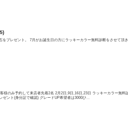
5)
石をプレゼント。 7月がお誕生日の方にラッキーカラー無料診断をさせて頂
て来店者先着2名 2月2日,9日,16日,23日 ラッキーカラー無料診断 2月4
日11日18日23日先着2名 誕生石プレゼント(身分証で確認) グレードUP希望者は3000ひ...