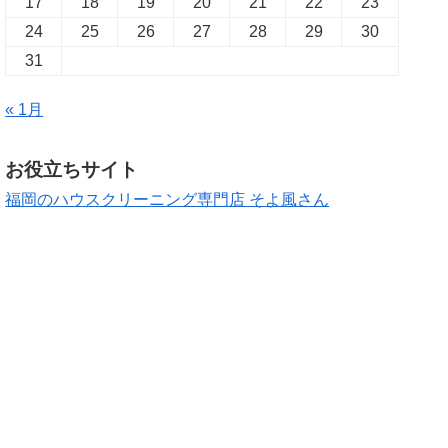
17
18
19
20
21
22
23
24
25
26
27
28
29
30
31
« 1月
お役立ちサイト
福岡のハウスクリーニング専門店 そよ風さん