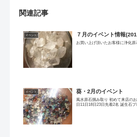
関連記事
７月のイベント情報(201
イベント
お買い上げ頂いたお客様に浄化原
葵・2月のイベント
イベント
風水原石掴み取り 初めて来店のお客様のみ予約し