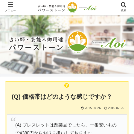
メニュー
検索
(Q) 価格帯はどのような感じですか？
2015.07.26
2015.07.25
(A) ブレスレットは既製品でしたら、一番安いもの
で¥380円からお取り扱いしております。