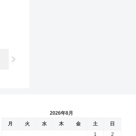
2026年8月
月
火
水
木
金
土
日
1
2