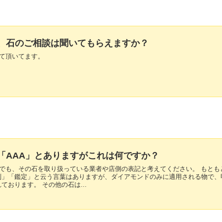
にも、石のご相談は聞いてもらえますか？
せて頂いてます。
示で「AAA」とありますがこれは何ですか？
くまでも、その石を取り扱っている業者や店側の表記と考えてください。 もとも
別」「鑑定」と云う言葉はありますが、ダイアモンドのみに適用される物で、
ております。 その他の石は...