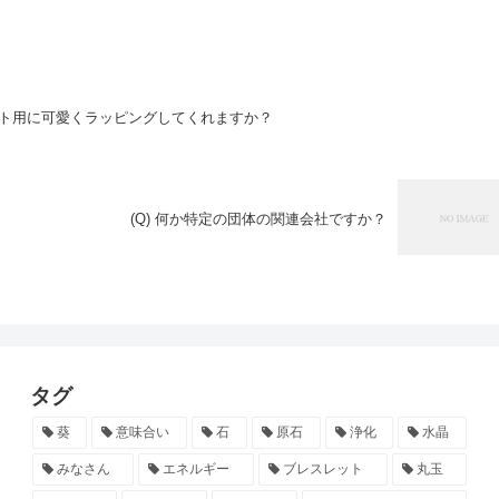
ゼント用に可愛くラッピングしてくれますか？
(Q) 何か特定の団体の関連会社ですか？
タグ
葵
意味合い
石
原石
浄化
水晶
みなさん
エネルギー
ブレスレット
丸玉