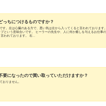
ってどっちにつけるものですか？
左手です。左は心臓のある方で、悪い気は左から入ってくると言われております。
ップという意味合いです。 ヒーラーの先生や、人に何か癒しを与えるお仕事
われております。 右...
品で不要になったので買い取っていただけますか？
しておりません。