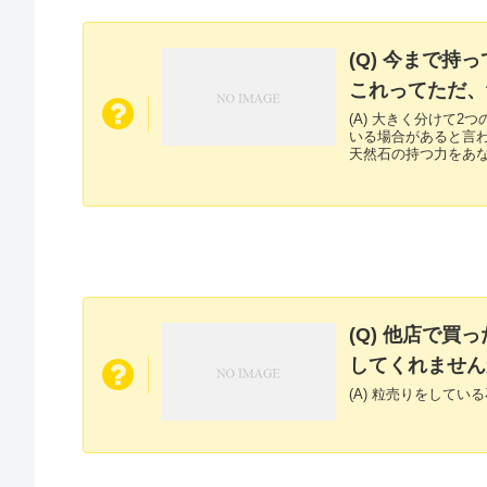
(Q) 今まで
これってただ、
(A) 大きく分けて
いる場合があると言わ
天然石の持つ力をあな
(Q) 他店で
してくれません
(A) 粒売りをして