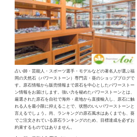
占い師・芸能人・スポーツ選手・モデルなどの著名人が選ぶ福
岡の天然石（パワーストーン）専門店・葵のショップブログで
す。原石情報から販売情報まで原石を中心としたパワーストー
ン情報をお届けします。強い力を秘めたパワーストーンとは、
厳選された原石を自社で海外・産地から直接輸入し、原石に触
れる人を最小限に抑えることで、状態のいいパワーストーンと
言えるでしょう。尚、ランキングの原石風水はあくまでも、葵
でご注文されている原石ランキングのため、目標達成を必ずお
約束するものではありません。