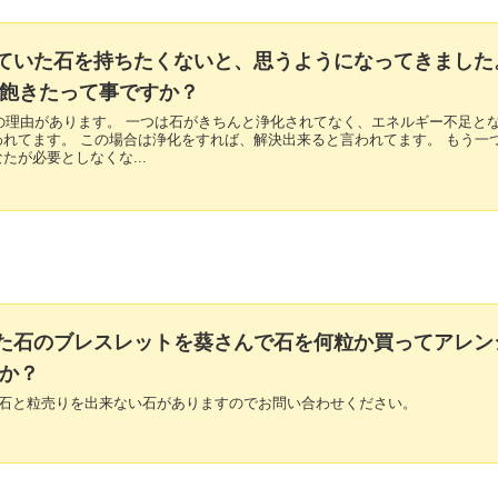
持っていた石を持ちたくないと、思うようになってきました
飽きたって事ですか？
2つの理由があります。 一つは石がきちんと浄化されてなく、エネルギー不足と
れてます。 この場合は浄化をすれば、解決出来ると言われてます。 もう一
たが必要としなくな...
買った石のブレスレットを葵さんで石を何粒か買ってアレン
か？
いる石と粒売りを出来ない石がありますのでお問い合わせください。